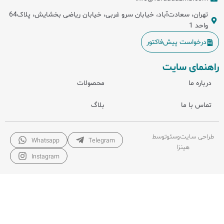
تهران، سعادت‌آباد، خیابان سرو غربی، خیابان ریاضی بخشایش، پلاک64
واحد 1
درخواست پیش‌فاکتور
راهنمای سایت
درباره ما
محصولات
تماس با ما
بلاگ
طراحی سایت
و
سئو
توسط
Whatsapp
Telegram
هینزا
Instagram