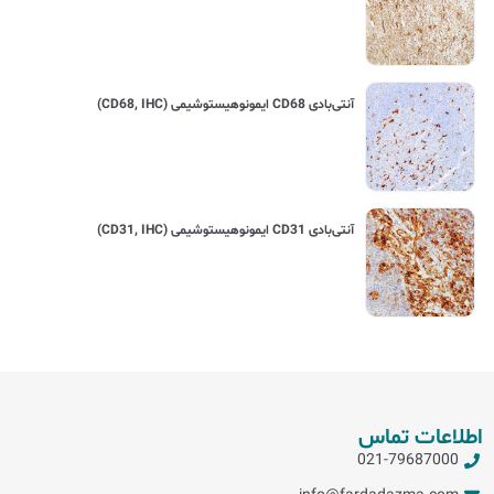
آنتی‌بادی CD68 ایمونوهیستوشیمی (CD68, IHC)
آنتی‌بادی CD31 ایمونوهیستوشیمی (CD31, IHC)
اطلاعات تماس
021-79687000