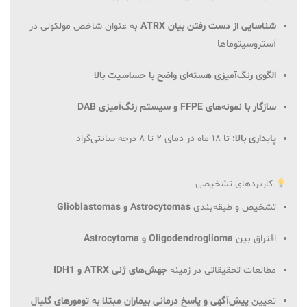
شناسایی از دست رفتن بیان ATRX
به عنوان شاخص مولکولی در
آستروسیتوماها
الگوی رنگ‌آمیزی هسته‌ای واضح با حساسیت بالا
سازگار با نمونه‌های FFPE و سیستم رنگ‌آمیزی DAB
پایداری بالا:
تا ۱۸ ماه در دمای ۲ تا ۸ درجه سانتی‌گراد
کاربردهای تشخیصی
تشخیص و طبقه‌بندی
Astrocytomas و Glioblastomas
افتراق بین
Oligodendroglioma و Astrocytoma
مطالعات تحقیقاتی در زمینه
جهش‌های ژنی ATRX و IDH1
تعیین
پیش‌آگهی و پاسخ درمانی بیماران مبتلا به تومورهای گلیال