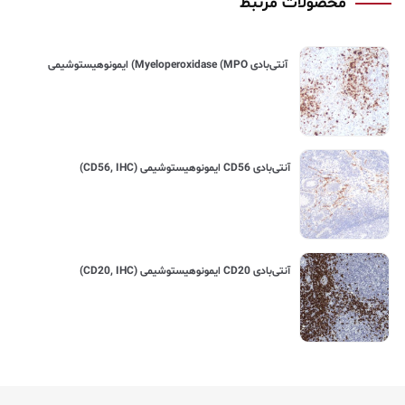
محصولات مرتبط
آنتی‌بادی Myeloperoxidase (MPO) ایمونوهیستوشیمی
آنتی‌بادی CD56 ایمونوهیستوشیمی (CD56, IHC)
آنتی‌بادی CD20 ایمونوهیستوشیمی (CD20, IHC)