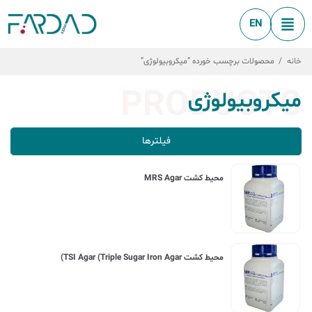
EN
خانه
/
محصولات برچسب خورده “میکروبیولوژی”
PRODUCTS
میکروبیولوژی
فیلترها
محیط کشت MRS Agar
محیط کشت TSI Agar (Triple Sugar Iron Agar)