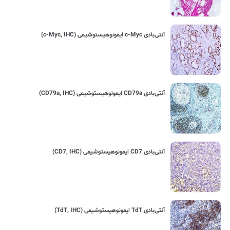
آنتی‌بادی c-Myc ایمونوهیستوشیمی (c-Myc, IHC)
آنتی‌بادی CD79a ایمونوهیستوشیمی (CD79a, IHC)
آنتی‌بادی CD7 ایمونوهیستوشیمی (CD7, IHC)
آنتی‌بادی TdT ایمونوهیستوشیمی (TdT, IHC)