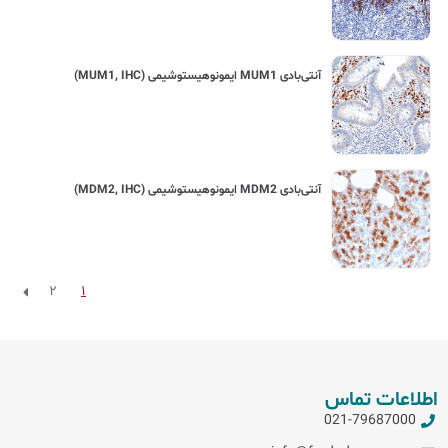
آنتی‌بادی MUM1 ایمونوهیستوشیمی (MUM1, IHC)
آنتی‌بادی MDM2 ایمونوهیستوشیمی (MDM2, IHC)
2
1
اطلاعات تماس
021-79687000