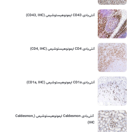
آنتی‌بادی CD43 ایمونوهیستوشیمی (CD43, IHC)
آنتی‌بادی CD4 ایمونوهیستوشیمی (CD4, IHC)
آنتی‌بادی CD1a ایمونوهیستوشیمی (CD1a, IHC)
آنتی‌بادی Caldesmon ایمونوهیستوشیمی (Caldesmon,
IHC)