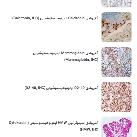
آنتی‌بادی Calcitonin ایمونوهیستوشیمی (Calcitonin, IHC)
آنتی‌بادی Mammaglobin ایمونوهیستوشیمی
(Mammaglobin, IHC)
آنتی‌بادی D2-40 ایمونوهیستوشیمی (D2-40, IHC)
آنتی‌بادی سیتوکراتین HMW ایمونوهیستوشیمی (Cytokeratin
HMW, IHC)