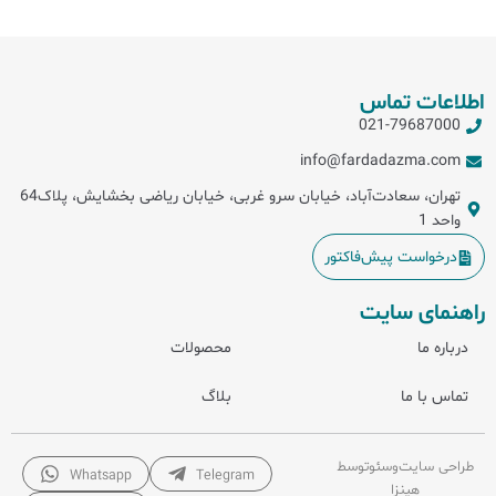
اطلاعات تماس
021-79687000
info@fardadazma.com
تهران، سعادت‌آباد، خیابان سرو غربی، خیابان ریاضی بخشایش، پلاک64
واحد 1
درخواست پیش‌فاکتور
راهنمای سایت
درباره ما
محصولات
تماس با ما
بلاگ
طراحی سایت
و
سئو
توسط
Whatsapp
Telegram
هینزا