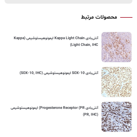
محصولات مرتبط
آنتی‌بادی Kappa Light Chain ایمونوهیستوشیمی (Kappa
Light Chain, IHC)
آنتی‌بادی SOX-10 ایمونوهیستوشیمی (SOX-10, IHC)
آنتی‌بادی Progesterone Receptor (PR) ایمونوهیستوشیمی
(PR, IHC)