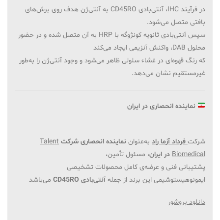
در فرآیند IHC، آنتی‌بادی CD45RO به آنتی‌ژن هدف روی برش‌های
بافتی متصل می‌شود.
سپس آنتی‌بادی ثانویه کونژوگه با HRP به آن متصل شده و در حضور
محلول DAB، واکنش آنزیمی ایجاد می‌کند
که رنگ قهوه‌ای در غشاء سلولی ظاهر می‌شود و وجود آنتی‌ژن را به‌طور
غیرمستقیم نشان می‌دهد.
نماینده انحصاری در ایران
شرکت
فرداد آزما راد
به‌عنوان
نماینده انحصاری شرکت
Talent
Biomedical
در ایران
، مسئول تأمین،
پشتیبانی فنی و عرضه‌ی کامل محصولات تشخیصی
ایمونوهیستوشیمی این برند از جمله
آنتی‌بادی CD45RO
می‌باشد
دانلود بروشور