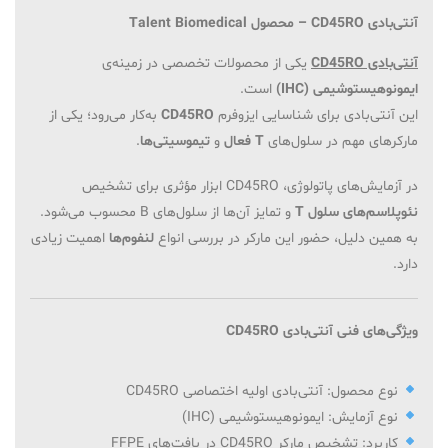
آنتی‌بادی CD45RO – محصول Talent Biomedical
آنتی‌بادی CD45RO
یکی از محصولات تخصصی در زمینه‌ی
ایمونوهیستوشیمی (IHC)
است.
این آنتی‌بادی برای شناسایی ایزوفرم
CD45RO
به‌کار می‌رود؛ یکی از
مارکرهای مهم در سلول‌های
T فعال
و
تیموسیتی‌ها
.
در آزمایش‌های پاتولوژی، CD45RO ابزار مؤثری برای تشخیص
نئوپلاسم‌های سلول T
و تمایز آن‌ها از سلول‌های B محسوب می‌شود.
به همین دلیل، حضور این مارکر در بررسی انواع
لنفوم‌ها
اهمیت زیادی
دارد.
ویژگی‌های فنی آنتی‌بادی CD45RO
نوع محصول: آنتی‌بادی اولیه اختصاصی CD45RO
نوع آزمایش: ایمونوهیستوشیمی (IHC)
کاربرد: تشخیص مارکر CD45RO در بافت‌های FFPE