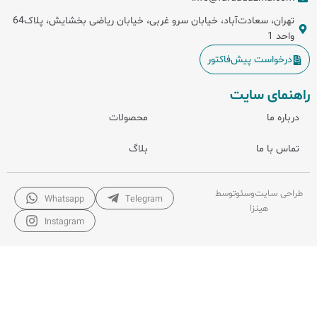
تهران، سعادت‌آباد، خیابان سرو غربی، خیابان ریاضی بخشایش، پلاک64
واحد 1
درخواست پیش‌فاکتور
راهنمای سایت
درباره ما
محصولات
تماس با ما
بلاگ
طراحی سایت
و
سئو
توسط
Whatsapp
Telegram
هینزا
Instagram