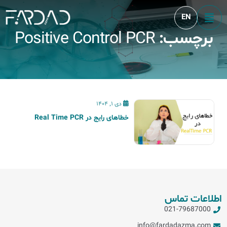
EN
برچسب:
Positive Control PCR
Blog
دی 1, 1404
خطاهای رایج در Real Time PCR
اطلاعات تماس
021-79687000
info@fardadazma.com