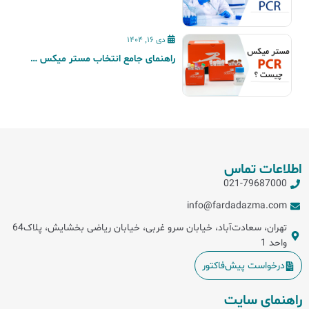
دی 16, 1404
راهنمای جامع انتخاب مستر میکس PCR و qPCR
اطلاعات تماس
021-79687000
info@fardadazma.com
تهران، سعادت‌آباد، خیابان سرو غربی، خیابان ریاضی بخشایش، پلاک64
واحد 1
درخواست پیش‌فاکتور
راهنمای سایت