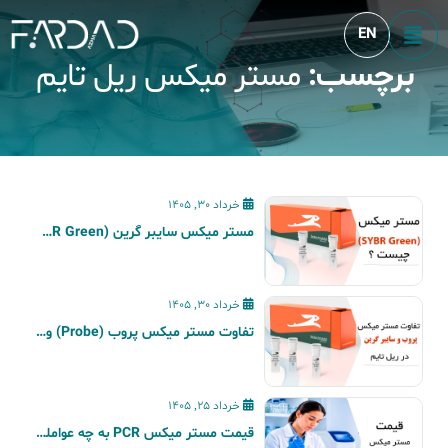
EN
برچسب:
مستر میکس ریل تایم
Blog
خرداد 30, 1405
مستر میکس سایبر گرین (SYBR Green) چیست؟ کاربرد آن در Real-Time PCR
خرداد 30, 1405
تفاوت مستر میکس پروب (Probe) و سایبر گرین (SYBR Green) در ریل تایم
خرداد 25, 1405
قیمت مستر میکس PCR به چه عواملی بستگی دارد؟