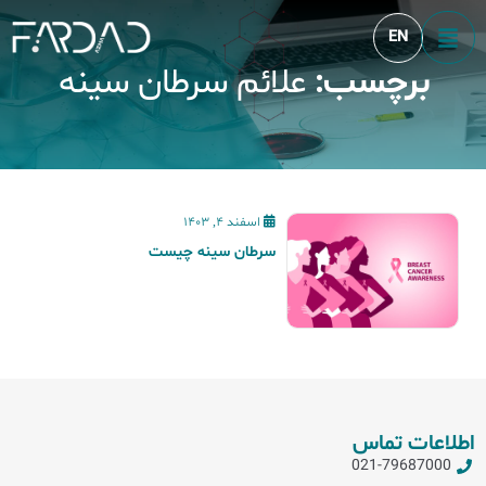
EN
برچسب:
علائم سرطان سینه
Blog
اسفند 4, 1403
سرطان سینه چیست
اطلاعات تماس
021-79687000