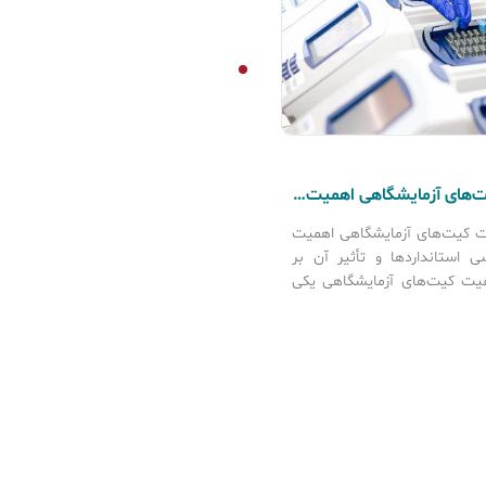
“چرا کیفیت کیت‌های آزمایشگاهی اهمیت دارد؟ بررسی استانداردها و تأثیر آن بر نتایج”
ت کیت‌های آزمایشگاهی اهمیت
سی استانداردها و تأثیر آن بر
فیت کیت‌های آزمایشگاهی یکی
ین عوامل در دستیابی به نتایج
ابل اعتماد در آزمایش‌های
 تحقیقاتی است. شرکت فرداد
 به عنوان یکی از واردکنندگان
ایران، کیت‌های باکیفیت از
ی معتبر جهانی مانند
AB ANALITICA ،Biotechrabbit و Diatech
Phar را […]