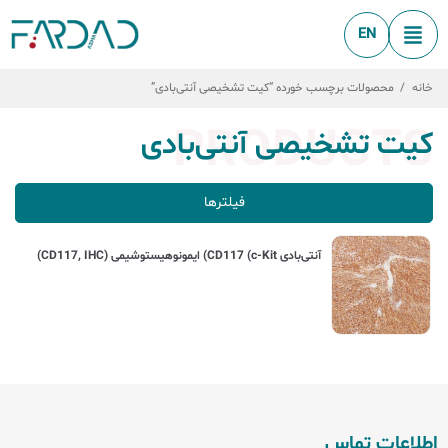
EN
خانه
/
محصولات برچسب خورده “کیت تشخیصی آنتی‌بادی”
PRODUCTS
کیت تشخیصی آنتی‌بادی
فیلترها
آنتی‌بادی CD117 (c-Kit) ایمونوهیستوشیمی (CD117, IHC)
اطلاعات تماس