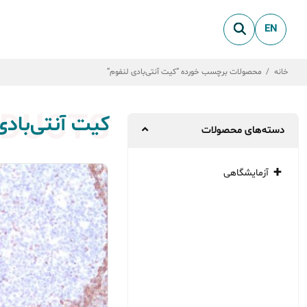
EN
خانه
/
محصولات برچسب خورده “کیت آنتی‌بادی لنفوم”
DUCTS
کیت آنتی‌بادی
دسته‌های محصولات
آزمایشگاهی
میکروبیولوژی
بیو شیمی
پاتولوژی
ژنتیک