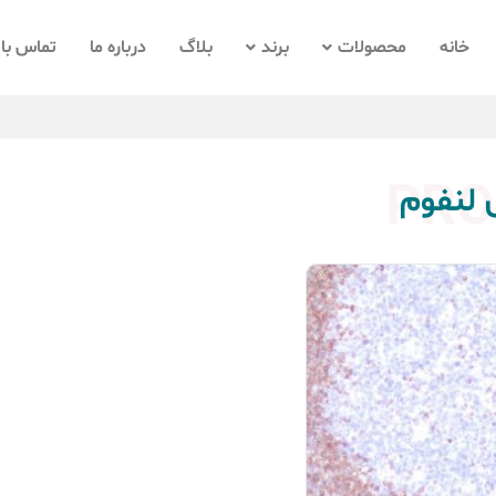
خانه
محصولات
برند
بلاگ
درباره ما
تماس با 
PRO
 لنفوم