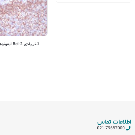
آنتی‌بادی Bcl-2 ایمونوهیستوشیمی (Bcl-2, IHC)
اطلاعات تماس
021-79687000