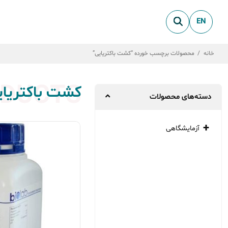
EN
خانه
/
محصولات برچسب خورده “کشت باکتریایی”
DUCTS
کشت باکتریای
دسته‌های محصولات
آزمایشگاهی
میکروبیولوژی
بیو شیمی
پاتولوژی
ژنتیک