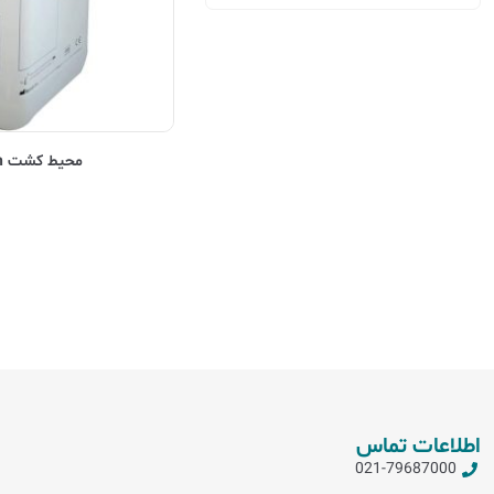
محیط کشت Brucella Broth
اطلاعات تماس
021-79687000