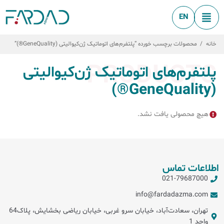
EN
خانه
/
محصولات برچسب خورده “پلتفرم‌های اتوماتیک ژن‌کیوالیتی (GeneQuality®)”
PRODUCTS
پلتفرم‌های اتوماتیک ژن‌کیوالیتی
(GeneQuality®)
هیچ محصولی یافت نشد.
اطلاعات تماس
021-79687000
info@fardadazma.com
تهران، سعادت‌آباد، خیابان سرو غربی، خیابان ریاضی بخشایش، پلاک64
واحد 1