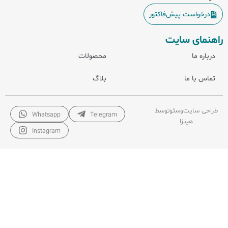
درخواست پیش‌فاکتور
راهنمای سایت
درباره ما
محصولات
تماس با ما
بلاگ
طراحی سایت
و
سئو
توسط
Whatsapp
Telegram
هینزا
Instagram