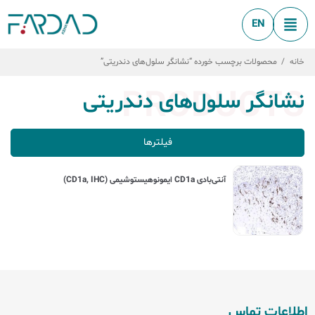
EN
خانه
/
محصولات برچسب خورده “نشانگر سلول‌های دندریتی”
PRODUCTS
نشانگر سلول‌های دندریتی
فیلترها
آنتی‌بادی CD1a ایمونوهیستوشیمی (CD1a, IHC)
اطلاعات تماس