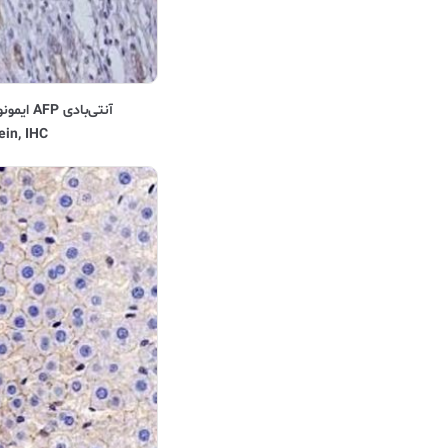
in, IHC)