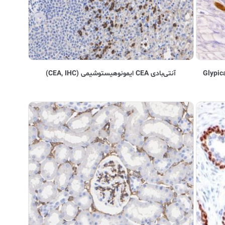
Glypica ایمونوهیستوشیمی (Glypican-
آنتی‌بادی CEA ایمونوهیستوشیمی (CEA, IHC)