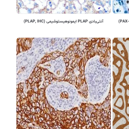
آنتی‌بادی PLAP ایمونوهیستوشیمی (PLAP, IHC)