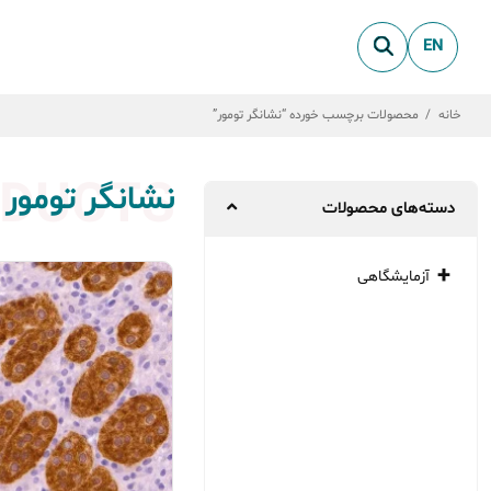
EN
خانه
/
محصولات برچسب خورده “نشانگر تومور”
DUCTS
نشانگر تومور
دسته‌های محصولات
آزمایشگاهی
میکروبیولوژی
بیو شیمی
پاتولوژی
ژنتیک