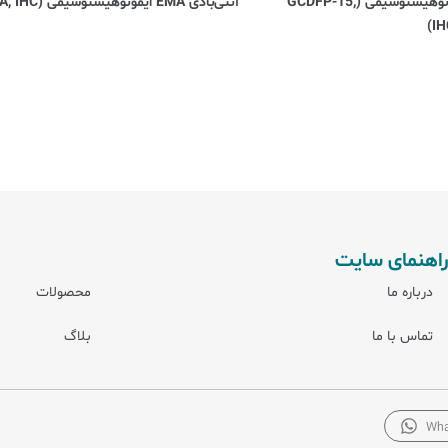
آنتی‌بادی GCDFP-15 ایمونوهیستوشیمی (GCDFP-15,
آنتی‌بادی EMA ایمونوهیستوشیمی (EMA, IHC)
IH
راهنمای سایت
درباره ما
محصولات
تماس با ما
بلاگ
Wha