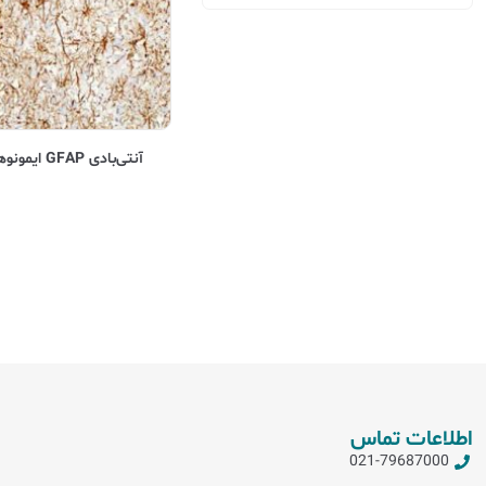
آنتی‌بادی GFAP ایمونوهیستوشیمی (GFAP, IHC)
اطلاعات تماس
021-79687000