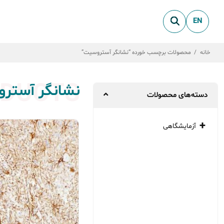
EN
خانه
/
محصولات برچسب خورده “نشانگر آستروسیت”
DUCTS
نشانگر آستر
دسته‌های محصولات
آزمایشگاهی
میکروبیولوژی
بیو شیمی
پاتولوژی
ژنتیک