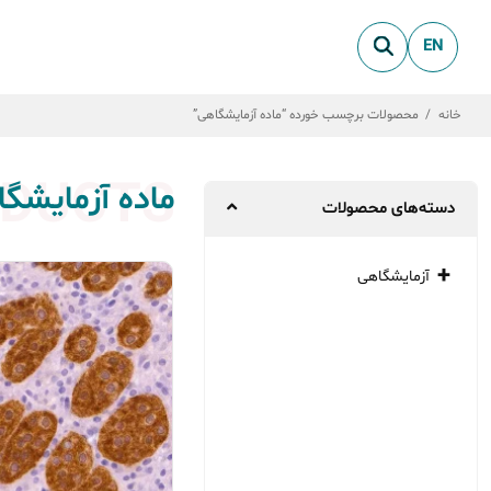
EN
خانه
/
محصولات برچسب خورده “ماده آزمایشگاهی”
DUCTS
ماده آزمایشگ
دسته‌های محصولات
آزمایشگاهی
میکروبیولوژی
بیو شیمی
پاتولوژی
ژنتیک