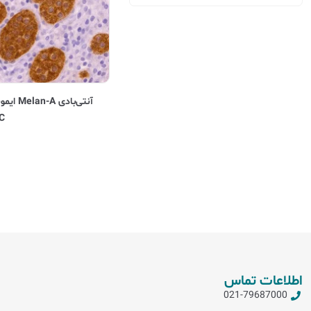
C)
اطلاعات تماس
021-79687000