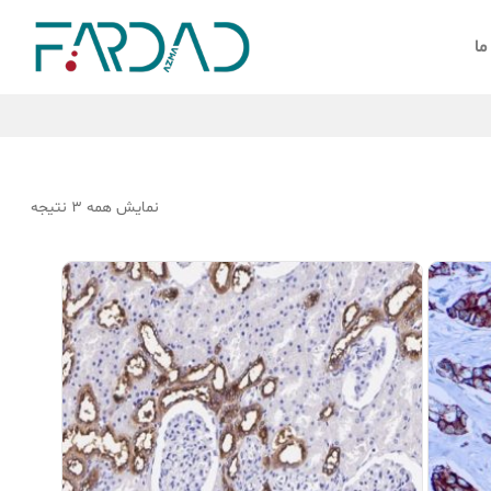
ما
نمایش همه 3 نتیجه