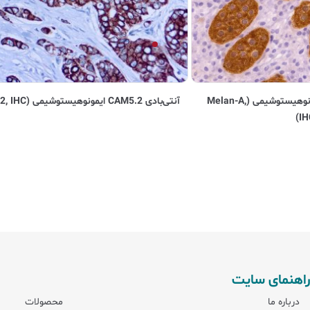
آنتی‌بادی Melan-A ایمونوهیستوشیمی (Melan-A,
آنتی‌بادی CAM5.2 ایمونوهیستوشیمی (CAM5.2, IHC)
IH
راهنمای سایت
درباره ما
محصولات