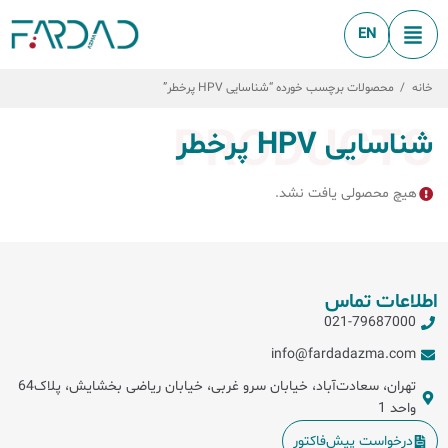
EN
خانه
/
محصولات برچسب خورده “شناسایی HPV پرخطر”
PRODUCTS
شناسایی HPV پرخطر
هیچ محصولی یافت نشد.
اطلاعات تماس
021-79687000
info@fardadazma.com
تهران، سعادت‌آباد، خیابان سرو غربی، خیابان ریاضی بخشایش، پلاک64
واحد 1
درخواست پیش‌فاکتور