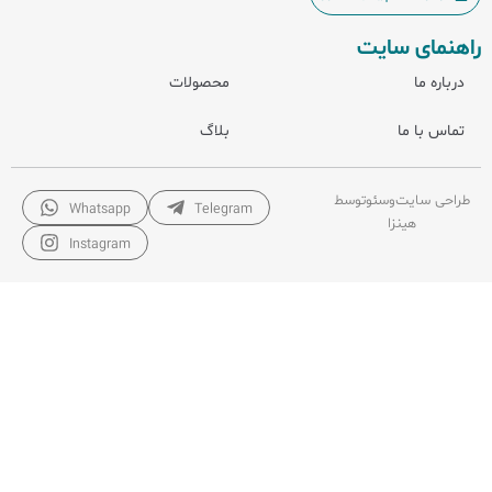
راهنمای سایت
درباره ما
محصولات
تماس با ما
بلاگ
طراحی سایت
و
سئو
توسط
Whatsapp
Telegram
هینزا
Instagram