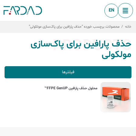
EN
خانه
/
محصولات برچسب خورده “حذف پارافین برای پاک‌سازی مولکولی”
PRODUCTS
حذف پارافین برای پاک‌سازی
مولکولی
فیلترها
محلول حذف پارافین FFPE GenUP™