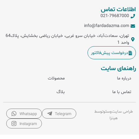
اطلاعات تماس
021-79687000
info@fardadazma.com
تهران، سعادت‌آباد، خیابان سرو غربی، خیابان ریاضی بخشایش، پلاک64
واحد 1
درخواست پیش‌فاکتور
راهنمای سایت
درباره ما
محصولات
تماس با ما
بلاگ
طراحی سایت
و
سئو
توسط
Whatsapp
Telegram
هینزا
Instagram