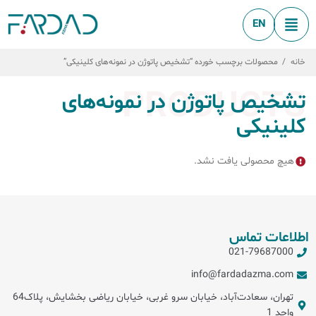
EN
خانه
/
محصولات برچسب خورده “تشخیص پاتوژن در نمونه‌های کلینیکی”
PRODUCTS
تشخیص پاتوژن در نمونه‌های
کلینیکی
هیچ محصولی یافت نشد.
اطلاعات تماس
021-79687000
info@fardadazma.com
تهران، سعادت‌آباد، خیابان سرو غربی، خیابان ریاضی بخشایش، پلاک64
واحد 1