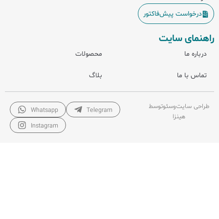
درخواست پیش‌فاکتور
راهنمای سایت
درباره ما
محصولات
تماس با ما
بلاگ
طراحی سایت
و
سئو
توسط
Whatsapp
Telegram
هینزا
Instagram