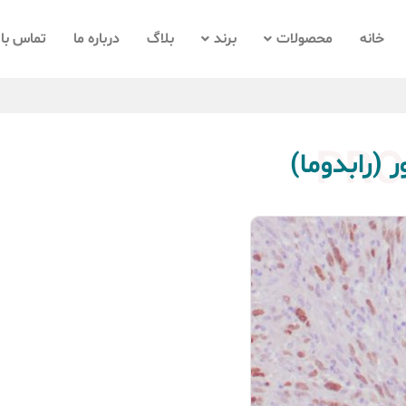
خانه
محصولات
برند
بلاگ
درباره ما
تماس با 
PRO
(رابدوما)