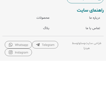
راهنمای سایت
درباره ما
محصولات
تماس با ما
بلاگ
طراحی سایت
و
سئو
توسط
Whatsapp
Telegram
هینزا
Instagram