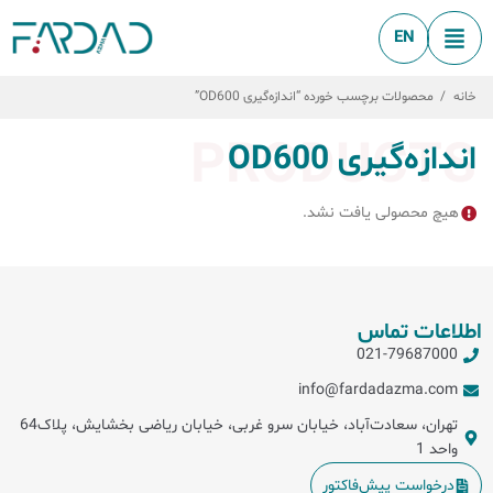
EN
خانه
/
محصولات برچسب خورده “اندازه‌گیری OD600”
PRODUCTS
اندازه‌گیری OD600
هیچ محصولی یافت نشد.
اطلاعات تماس
021-79687000
info@fardadazma.com
تهران، سعادت‌آباد، خیابان سرو غربی، خیابان ریاضی بخشایش، پلاک64
واحد 1
درخواست پیش‌فاکتور