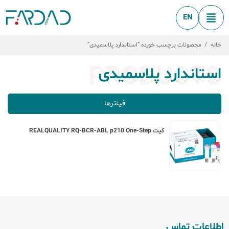
EN
خانه
/
محصولات برچسب خورده “استاندارد پلاسمیدی”
PRODUCTS
استاندارد پلاسمیدی
فیلترها
کیت REALQUALITY RQ-BCR-ABL p210 One-Step
اطلاعات تماس