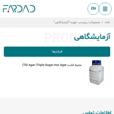
EN
خانه
/
محصولات برچسب خورده “آزمایشگاهی”
PRODUCTS
آزمایشگاهی
فیلترها
محیط کشت TSI Agar (Triple Sugar Iron Agar)
اطلاعات تماس